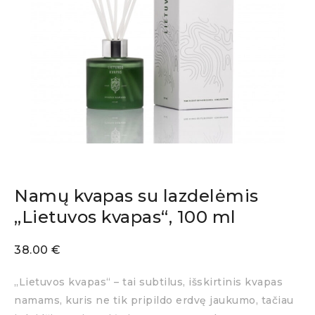
Namų kvapas su lazdelėmis
„Lietuvos kvapas“, 100 ml
38.00
€
„Lietuvos kvapas“ – tai subtilus, išskirtinis kvapas
namams, kuris ne tik pripildo erdvę jaukumo, tačiau