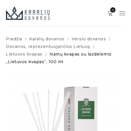
0
Pradžia
Karalių dovanos
Verslo dovanos
Dovanos, reprezentuojančios Lietuvą
Lietuvos kvapas
Namų kvapas su lazdelėmis
„Lietuvos kvapas“, 100 ml