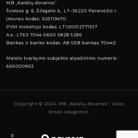
MB „Karalių dovanos“
Šviesos g. 6, Šilagalio k., LT–36220 Panevėžio r.
Įmonės kodas: 305119470
PVM mokėtojo kodas: LT100012771517
A.s.: LT63 7044 0600 0828 5286
Bankas ir banko kodas: AB SEB bankas 70440
Maisto tvarkymo subjekto atpažinimo numeris:
660000963
Copyright
© 2024, MB „Karalių dovanos“. Visos
teisės saugomos.
0