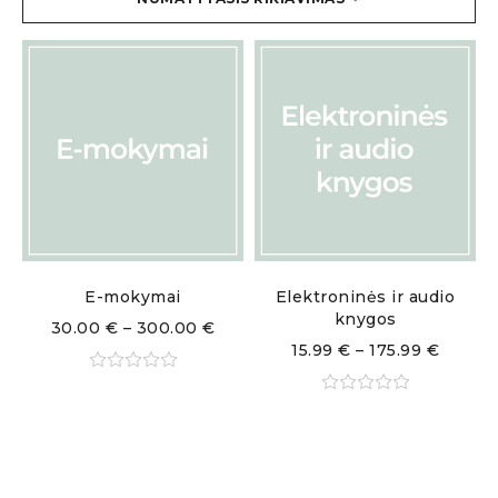
E-mokymai
Elektroninės ir audio
knygos
30.00
€
–
300.00
€
15.99
€
–
175.99
€