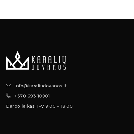
info@karaliudovanos.lt
+370 693 10981
Darbo laikas: I–V 9:00 – 18:00