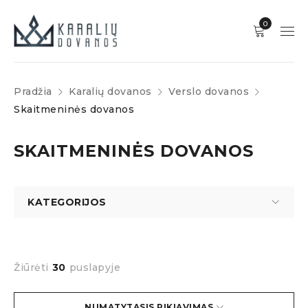
0
Pradžia
Karalių dovanos
Verslo dovanos
Skaitmeninės dovanos
SKAITMENINĖS DOVANOS
KATEGORIJOS
Žiūrėti
30
puslapyje
NUMATYTASIS RIKIAVIMAS