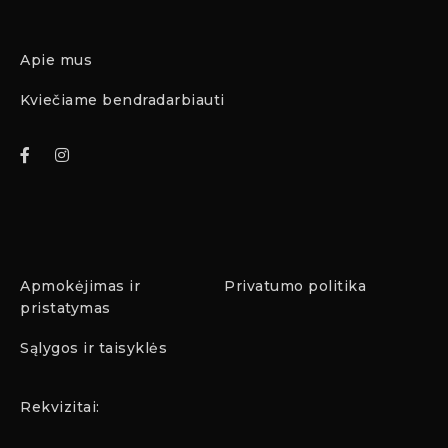
Apie mus
Kviečiame bendradarbiauti
Apmokėjimas ir
Privatumo politika
pristatymas
Sąlygos ir taisyklės
Rekvizitai: