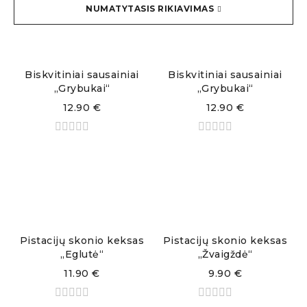
NUMATYTASIS RIKIAVIMAS
Biskvitiniai sausainiai
Biskvitiniai sausainiai
„Grybukai“
„Grybukai“
12.90
€
12.90
€
Pistacijų skonio keksas
Pistacijų skonio keksas
„Eglutė“
„Žvaigždė“
11.90
€
9.90
€