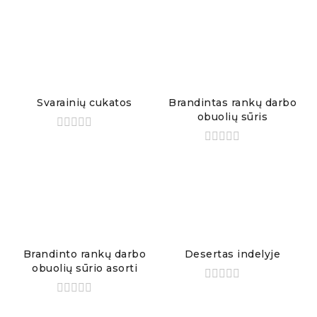
Svarainių cukatos
Brandintas rankų darbo
obuolių sūris
Brandinto rankų darbo
Desertas indelyje
obuolių sūrio asorti