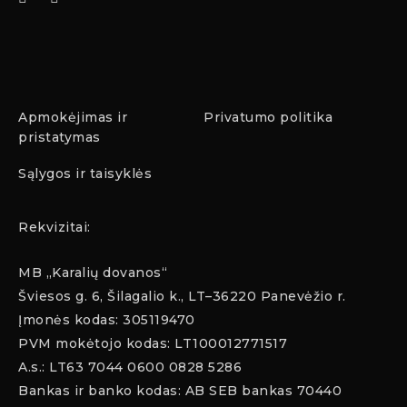
Apmokėjimas ir
Privatumo politika
pristatymas
Sąlygos ir taisyklės
Rekvizitai:
MB „Karalių dovanos“
Šviesos g. 6, Šilagalio k., LT–36220 Panevėžio r.
Įmonės kodas: 305119470
PVM mokėtojo kodas: LT100012771517
A.s.: LT63 7044 0600 0828 5286
Bankas ir banko kodas: AB SEB bankas 70440