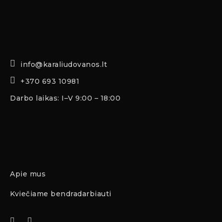
info@karaliudovanos.lt
+370 693 10981
Darbo laikas: I–V 9:00 – 18:00
Apie mus
Kviečiame bendradarbiauti