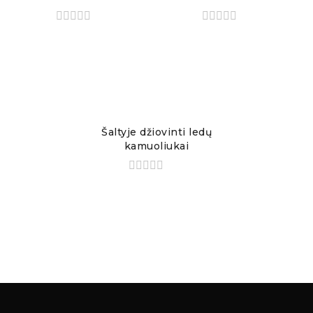
Šaltyje džiovinti ledų
kamuoliukai