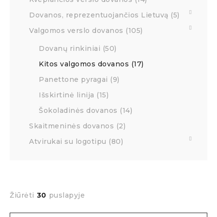
Dovanos, reprezentuojančios Lietuvą (5)
Valgomos verslo dovanos (105)
Dovanų rinkiniai (50)
Kitos valgomos dovanos (17)
Panettone pyragai (9)
Išskirtinė linija (15)
Šokoladinės dovanos (14)
Skaitmeninės dovanos (2)
Atvirukai su logotipu (80)
Žiūrėti
30
puslapyje