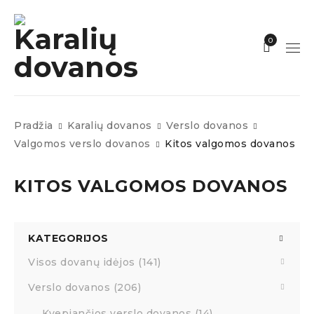
0
Pradžia
Karalių dovanos
Verslo dovanos
Valgomos verslo dovanos
Kitos valgomos dovanos
KITOS VALGOMOS DOVANOS
KATEGORIJOS
Visos dovanų idėjos (141)
Verslo dovanos (206)
Kvepiančios verslo dovanos (14)