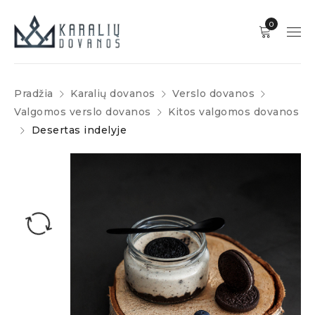
0
Pradžia
Karalių dovanos
Verslo dovanos
Valgomos verslo dovanos
Kitos valgomos dovanos
Desertas indelyje