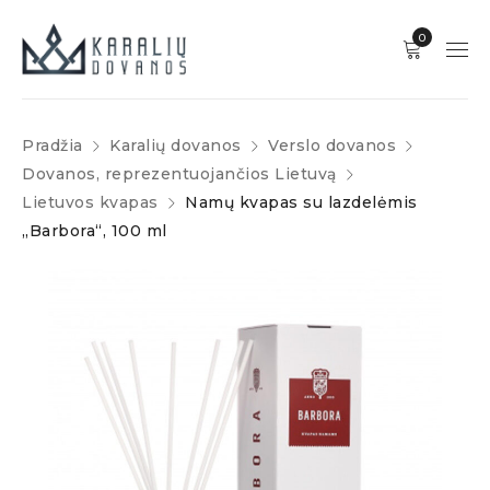
0
Pradžia
Karalių dovanos
Verslo dovanos
Dovanos, reprezentuojančios Lietuvą
Lietuvos kvapas
Namų kvapas su lazdelėmis
„Barbora“, 100 ml