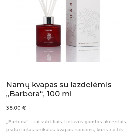
Namų kvapas su lazdelėmis
„Barbora“, 100 ml
38.00
€
„Barbora“ – tai subtiliais Lietuvos gamtos akcentais
praturtintas unikalus kvapas namams, kuris ne tik