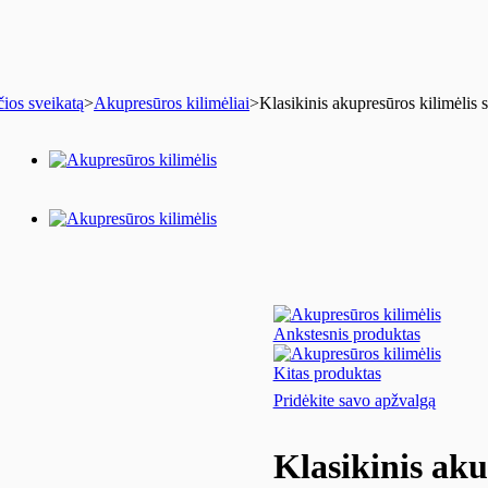
ios sveikatą
>
Akupresūros kilimėliai
>
Klasikinis akupresūros kilimėlis s
Ankstesnis produktas
Kitas produktas
Pridėkite savo apžvalgą
Klasikinis aku