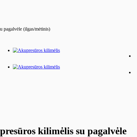
u pagalvėle (ilgas/mėtinis)
presūros kilimėlis su pagalvėle