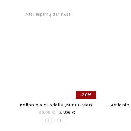
Lengvai prižiūrimas
– dangtelį galima plauti
Atsiliepimų dar nėra.
-20%
Kelioninis puodelis „Mint Green“
Kelionin
39.95
€
31.95
€