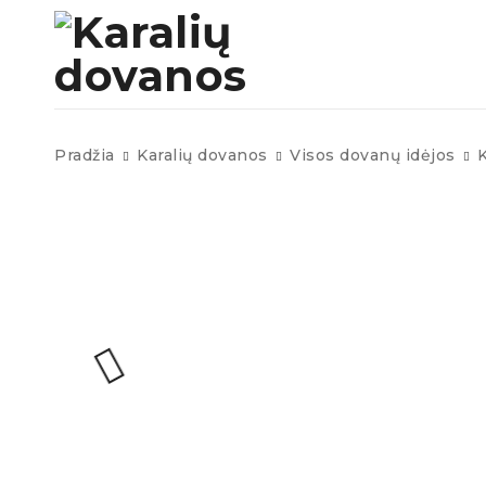
Pradžia
Karalių dovanos
Visos dovanų idėjos
K