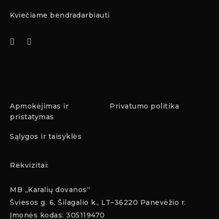
Kviečiame bendradarbiauti
Apmokėjimas ir
Privatumo politika
pristatymas
Sąlygos ir taisyklės
Rekvizitai:
MB „Karalių dovanos“
Šviesos g. 6, Šilagalio k., LT–36220 Panevėžio r.
Įmonės kodas: 305119470