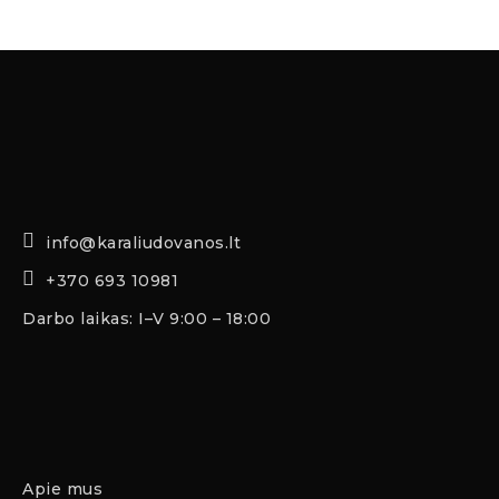
info@karaliudovanos.lt
+370 693 10981
Darbo laikas: I–V 9:00 – 18:00
Apie mus