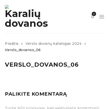
0
Pradžia
Verslo dovanų katalogas 2024
Verslo_dovanos_06
VERSLO_DOVANOS_06
PALIKITE KOMENTARĄ
Turite būti prisijungę, kad galėtumėte komentuoti.