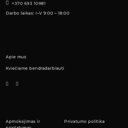
+370 693 10981
Darbo laikas: I–V 9:00 – 18:00
Apie mus
Kviečiame bendradarbiauti
Apmokėjimas ir
Privatumo politika
pristatymas