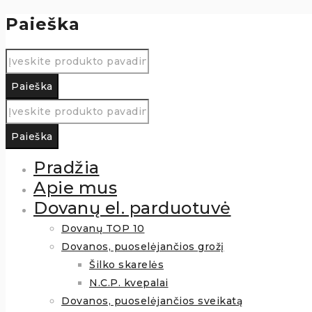
Paieška
Pradžia
Apie mus
Dovanų el. parduotuvė
Dovanų TOP 10
Dovanos, puoselėjančios grožį
Šilko skarelės
N.C.P. kvepalai
Dovanos, puoselėjančios sveikatą