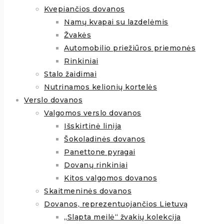
Kvepiančios dovanos
Namų kvapai su lazdelėmis
Žvakės
Automobilio priežiūros priemonės
Rinkiniai
Stalo žaidimai
Nutrinamos kelionių kortelės
Verslo dovanos
Valgomos verslo dovanos
Išskirtinė linija
Šokoladinės dovanos
Panettone pyragai
Dovanų rinkiniai
Kitos valgomos dovanos
Skaitmeninės dovanos
Dovanos, reprezentuojančios Lietuvą
„Slapta meilė“ žvakių kolekcija