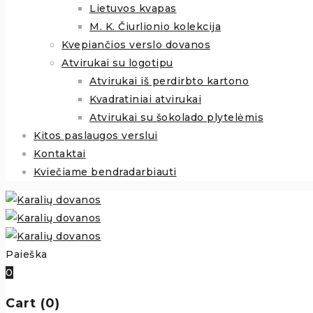
Lietuvos kvapas
M. K. Čiurlionio kolekcija
Kvepiančios verslo dovanos
Atvirukai su logotipu
Atvirukai iš perdirbto kartono
Kvadratiniai atvirukai
Atvirukai su šokolado plytelėmis
Kitos paslaugos verslui
Kontaktai
Kviečiame bendradarbiauti
Paieška
0
Cart (0)