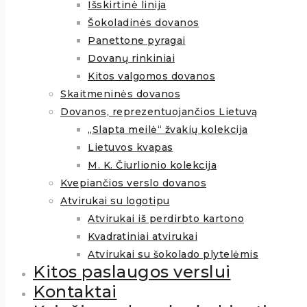
Išskirtinė linija
Šokoladinės dovanos
Panettone pyragai
Dovanų rinkiniai
Kitos valgomos dovanos
Skaitmeninės dovanos
Dovanos, reprezentuojančios Lietuvą
„Slapta meilė“ žvakių kolekcija
Lietuvos kvapas
M. K. Čiurlionio kolekcija
Kvepiančios verslo dovanos
Atvirukai su logotipu
Atvirukai iš perdirbto kartono
Kvadratiniai atvirukai
Atvirukai su šokolado plytelėmis
Kitos paslaugos verslui
Kontaktai