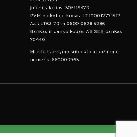
Įmonės kodas: 305119470
PVM mokėtojo kodas: LT100012771517
A.s.: LT63 7044 0600 0828 5286
Bankas ir banko kodas: AB SEB bankas
70440
Maisto tvarkymo subjekto atpažinimo
numeris: 660000963