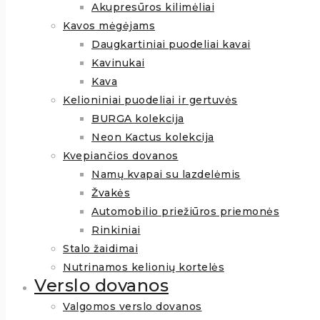
Akupresūros kilimėliai
Kavos mėgėjams
Daugkartiniai puodeliai kavai
Kavinukai
Kava
Kelioniniai puodeliai ir gertuvės
BURGA kolekcija
Neon Kactus kolekcija
Kvepiančios dovanos
Namų kvapai su lazdelėmis
Žvakės
Automobilio priežiūros priemonės
Rinkiniai
Stalo žaidimai
Nutrinamos kelionių kortelės
Verslo dovanos
Valgomos verslo dovanos