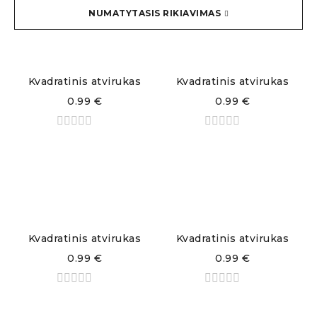
NUMATYTASIS RIKIAVIMAS
Kvadratinis atvirukas
Kvadratinis atvirukas
0.99
€
0.99
€
Kvadratinis atvirukas
Kvadratinis atvirukas
0.99
€
0.99
€