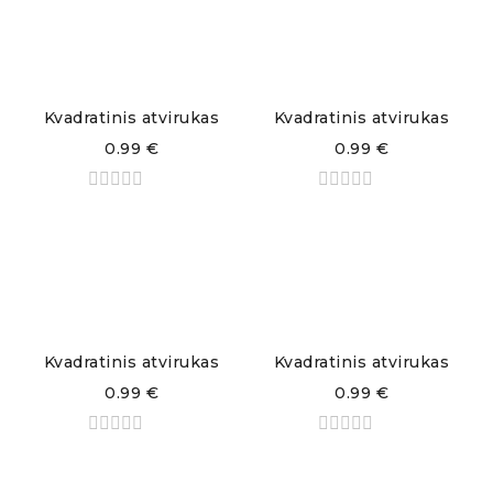
Kvadratinis atvirukas
Kvadratinis atvirukas
0.99
€
0.99
€
Kvadratinis atvirukas
Kvadratinis atvirukas
0.99
€
0.99
€