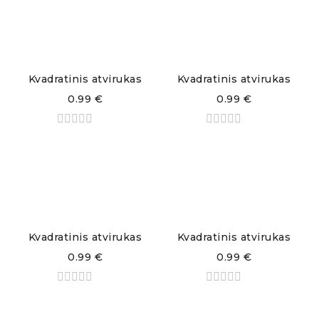
Kvadratinis atvirukas
Kvadratinis atvirukas
0.99
€
0.99
€
Kvadratinis atvirukas
Kvadratinis atvirukas
0.99
€
0.99
€