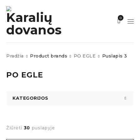
0
Pradžia
Product brands
PO EGLE
Puslapis 3
PO EGLE
KATEGORIJOS
Žiūrėti
30
puslapyje