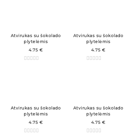
Atvirukas su šokolado
Atvirukas su šokolado
plytelėmis
plytelėmis
4.75
€
4.75
€
Atvirukas su šokolado
Atvirukas su šokolado
plytelėmis
plytelėmis
4.75
€
4.75
€