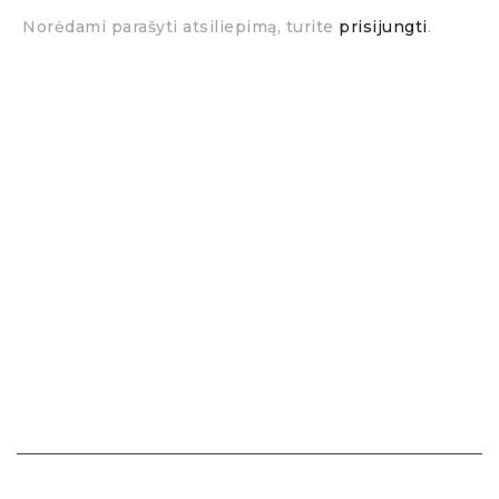
Norėdami parašyti atsiliepimą, turite
prisijungti
.