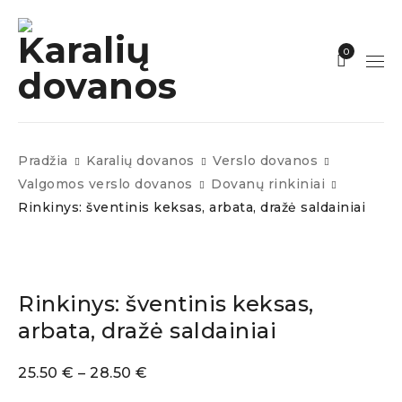
0
Pradžia
Karalių dovanos
Verslo dovanos
Valgomos verslo dovanos
Dovanų rinkiniai
Rinkinys: šventinis keksas, arbata, dražė saldainiai
Rinkinys: šventinis keksas,
arbata, dražė saldainiai
25.50
€
–
28.50
€