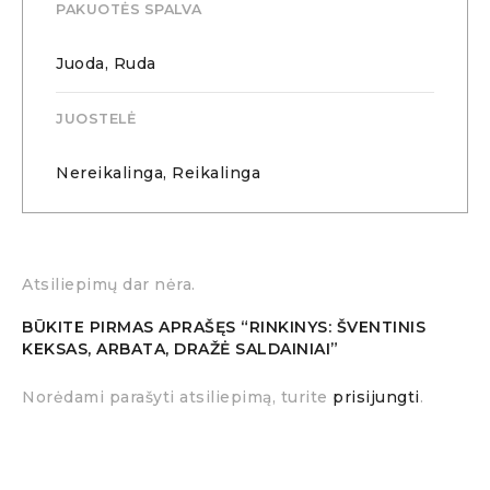
PAKUOTĖS SPALVA
Juoda, Ruda
JUOSTELĖ
Nereikalinga, Reikalinga
Atsiliepimų dar nėra.
BŪKITE PIRMAS APRAŠĘS “RINKINYS: ŠVENTINIS
KEKSAS, ARBATA, DRAŽĖ SALDAINIAI”
Norėdami parašyti atsiliepimą, turite
prisijungti
.