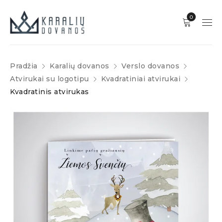
0
Pradžia
Karalių dovanos
Verslo dovanos
Atvirukai su logotipu
Kvadratiniai atvirukai
Kvadratinis atvirukas