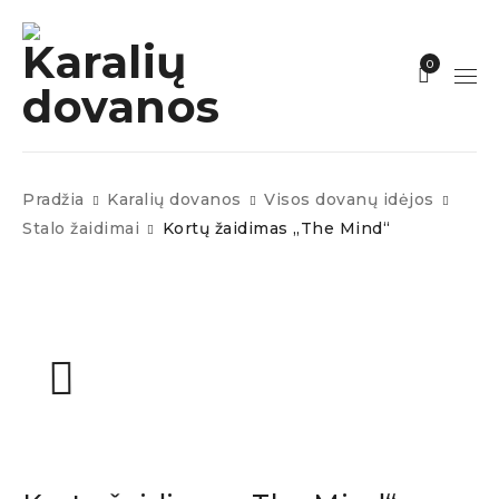
0
Pradžia
Karalių dovanos
Visos dovanų idėjos
Stalo žaidimai
Kortų žaidimas „The Mind“