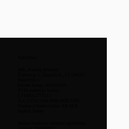
Rekvizitai:
MB „Karalių dovanos“
Šviesos g. 6, Šilagalio k., LT–36220
Panevėžio r.
Įmonės kodas: 305119470
PVM mokėtojo kodas:
LT100012771517
A.s.: LT63 7044 0600 0828 5286
Bankas ir banko kodas: AB SEB
bankas 70440
Maisto tvarkymo subjekto atpažinimo
numeris: 660000963