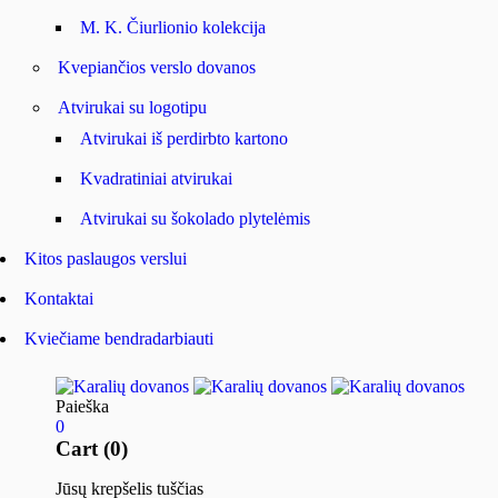
M. K. Čiurlionio kolekcija
Kvepiančios verslo dovanos
Atvirukai su logotipu
Atvirukai iš perdirbto kartono
Kvadratiniai atvirukai
Atvirukai su šokolado plytelėmis
Kitos paslaugos verslui
Kontaktai
Kviečiame bendradarbiauti
Paieška
0
Cart (0)
Jūsų krepšelis tuščias