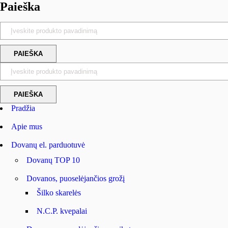
Paieška
Pradžia
Apie mus
Dovanų el. parduotuvė
Dovanų TOP 10
Dovanos, puoselėjančios grožį
Šilko skarelės
N.C.P. kvepalai