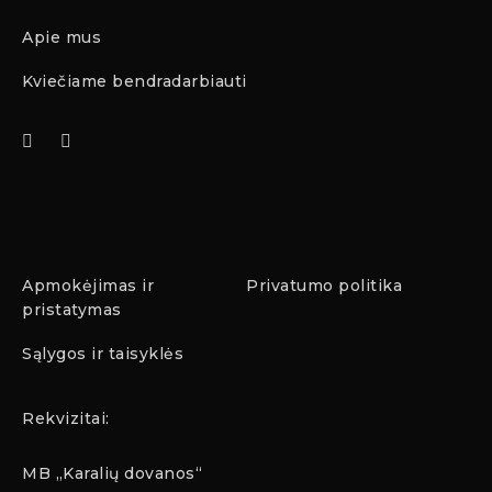
Apie mus
Kviečiame bendradarbiauti
Apmokėjimas ir
Privatumo politika
pristatymas
Sąlygos ir taisyklės
Rekvizitai:
MB „Karalių dovanos“