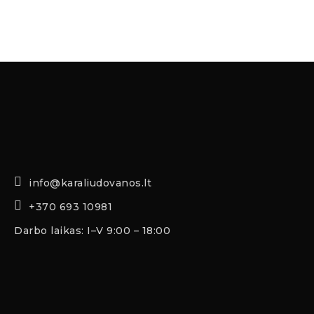
info@karaliudovanos.lt
+370 693 10981
Darbo laikas: I–V 9:00 – 18:00