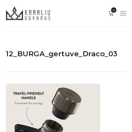
0
12_BURGA_gertuve_Draco_03