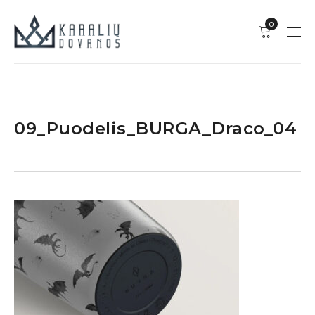
0
09_Puodelis_BURGA_Draco_04