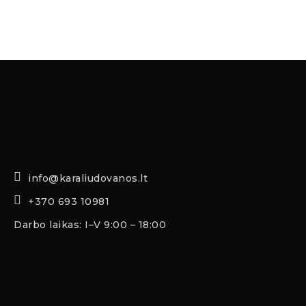
info@karaliudovanos.lt
+370 693 10981
Darbo laikas: I–V 9:00 – 18:00