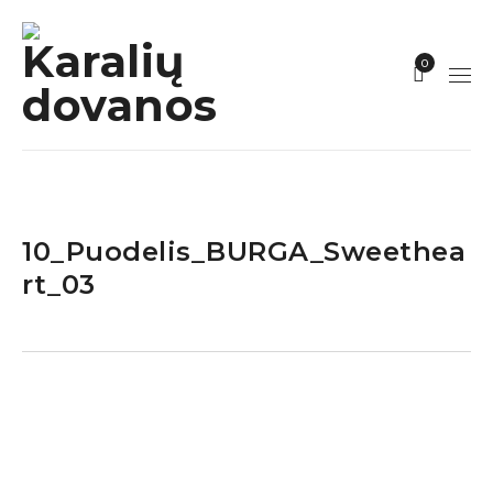
0
10_Puodelis_BURGA_Sweethea
rt_03