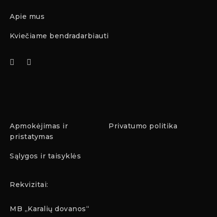
Apie mus
Kviečiame bendradarbiauti
Apmokėjimas ir
Privatumo politika
pristatymas
Sąlygos ir taisyklės
Rekvizitai:
MB „Karalių dovanos“