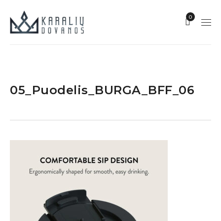
0
05_Puodelis_BURGA_BFF_06