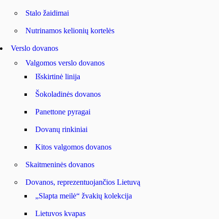
Stalo žaidimai
Nutrinamos kelionių kortelės
Verslo dovanos
Valgomos verslo dovanos
Išskirtinė linija
Šokoladinės dovanos
Panettone pyragai
Dovanų rinkiniai
Kitos valgomos dovanos
Skaitmeninės dovanos
Dovanos, reprezentuojančios Lietuvą
„Slapta meilė“ žvakių kolekcija
Lietuvos kvapas