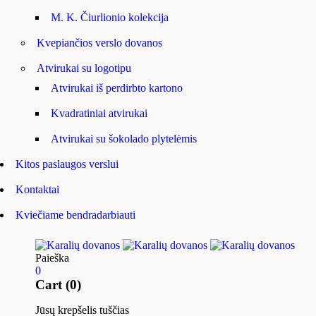
M. K. Čiurlionio kolekcija
Kvepiančios verslo dovanos
Atvirukai su logotipu
Atvirukai iš perdirbto kartono
Kvadratiniai atvirukai
Atvirukai su šokolado plytelėmis
Kitos paslaugos verslui
Kontaktai
Kviečiame bendradarbiauti
Paieška
0
Cart (0)
Jūsų krepšelis tuščias