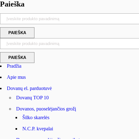
Paieška
Pradžia
Apie mus
Dovanų el. parduotuvė
Dovanų TOP 10
Dovanos, puoselėjančios grožį
Šilko skarelės
N.C.P. kvepalai