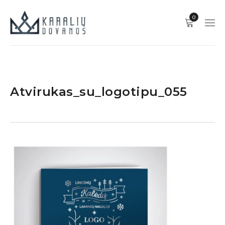
0
Atvirukas_su_logotipu_055