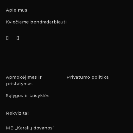
Apie mus
Kviečiame bendradarbiauti
Apmokėjimas ir
Privatumo politika
pristatymas
Sąlygos ir taisyklės
Rekvizitai:
MB „Karalių dovanos“