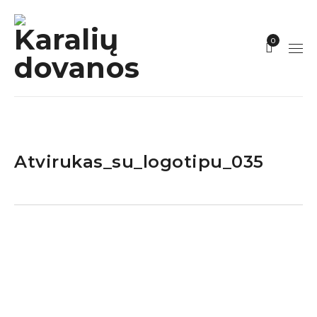
0
Atvirukas_su_logotipu_035