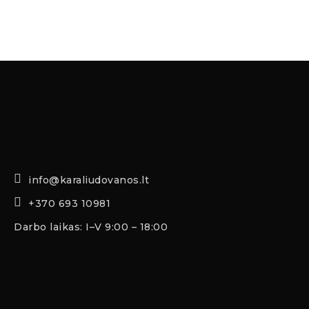
info@karaliudovanos.lt
+370 693 10981
Darbo laikas: I–V 9:00 – 18:00