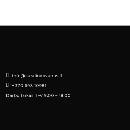
info@karaliudovanos.lt
+370 693 10981
Darbo laikas: I–V 9:00 – 18:00