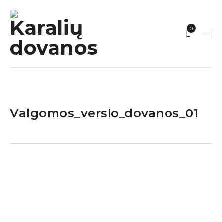
0
Valgomos_verslo_dovanos_01