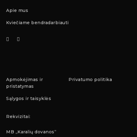
Apie mus
Kviečiame bendradarbiauti
Apmokėjimas ir
Privatumo politika
pristatymas
Sąlygos ir taisyklės
Rekvizitai:
MB „Karalių dovanos“