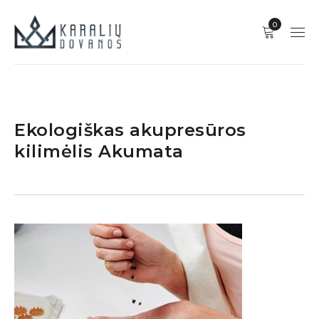
0
Ekologiškas akupresūros
kilimėlis Akumata