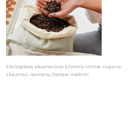
Ekologiškas akupresūros kilimėlis skirtas nugaros
skausmui, raumenų įtampai malšinti