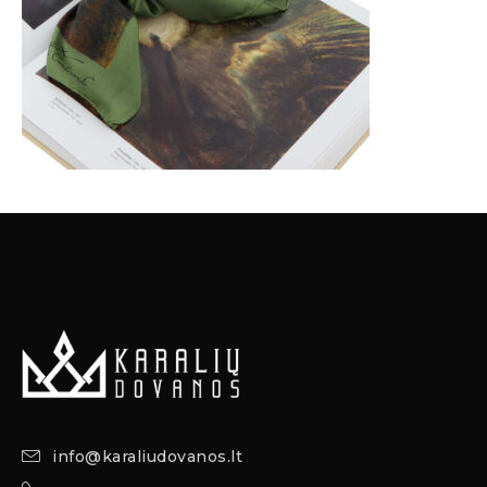
info@karaliudovanos.lt