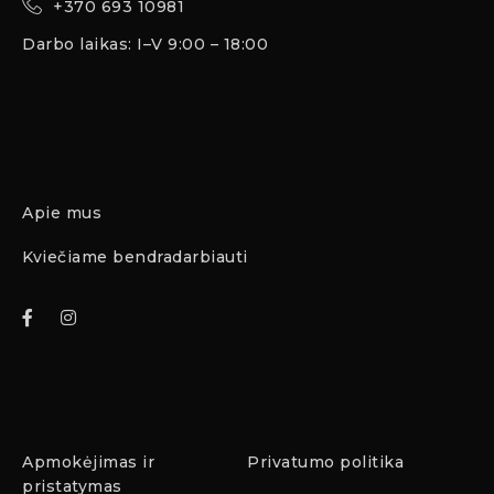
+370 693 10981
Darbo laikas: I–V 9:00 – 18:00
Apie mus
Kviečiame bendradarbiauti
Apmokėjimas ir
Privatumo politika
pristatymas