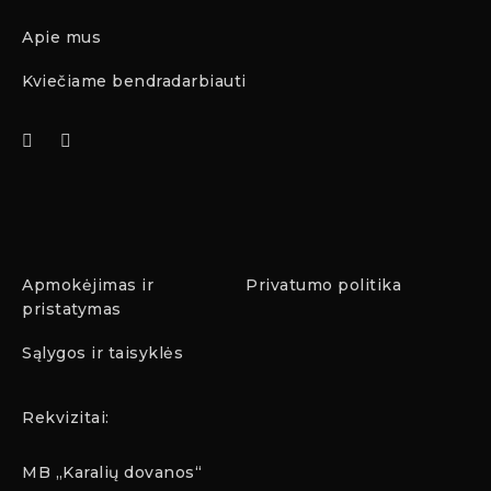
Apie mus
Kviečiame bendradarbiauti
Apmokėjimas ir
Privatumo politika
pristatymas
Sąlygos ir taisyklės
Rekvizitai:
MB „Karalių dovanos“