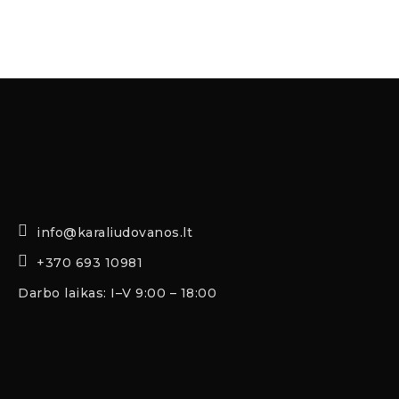
info@karaliudovanos.lt
+370 693 10981
Darbo laikas: I–V 9:00 – 18:00