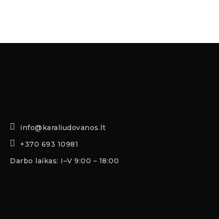
info@karaliudovanos.lt
+370 693 10981
Darbo laikas: I–V 9:00 – 18:00