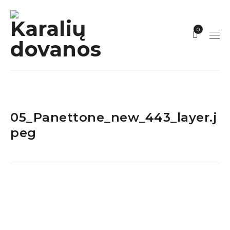
0
05_Panettone_new_443_layer.j
peg