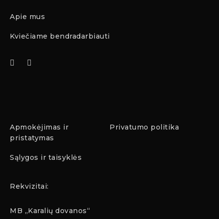
Apie mus
Kviečiame bendradarbiauti
Apmokėjimas ir
Privatumo politika
pristatymas
Sąlygos ir taisyklės
Rekvizitai:
MB „Karalių dovanos“