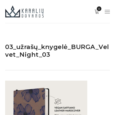
0
03_užrašų_knygelė_BURGA_Vel
vet_Night_03