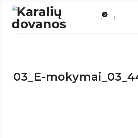
0
03_E-mokymai_03_44