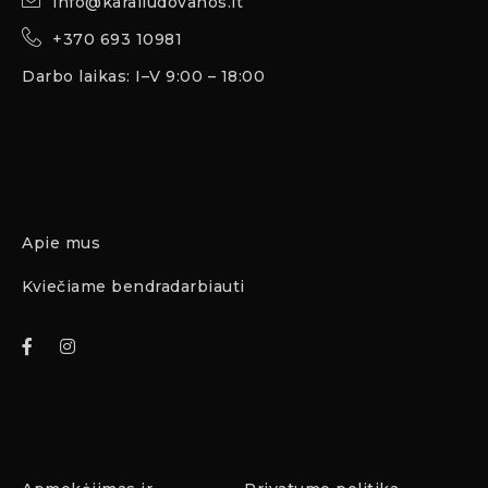
info@karaliudovanos.lt
+370 693 10981
Darbo laikas: I–V 9:00 – 18:00
Apie mus
Kviečiame bendradarbiauti