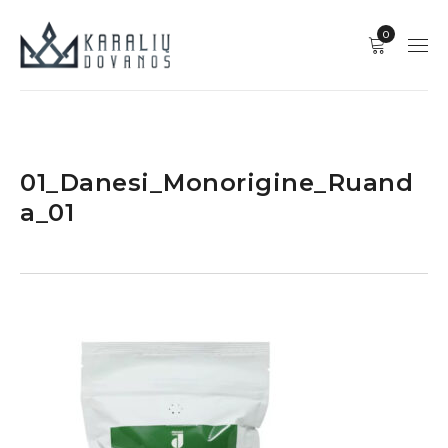
0
01_Danesi_Monorigine_Ruand
a_01